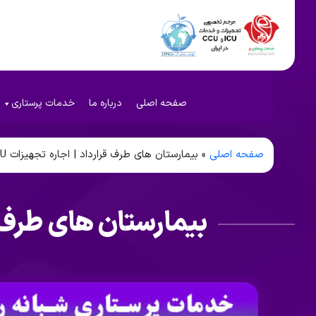
صفحه اصلی
درباره ما
خدمات پرستاری
صفحه اصلی
»
بیمارستان های طرف قرارداد | اجاره تجهیزات ICU و CCU | لیست قیمت
بیمارستان های طرف قرارداد | ا