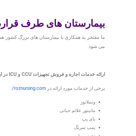
بیمارستان های طرف قرارد
ما مفتخر به همکاری با بیمارستان های بزرگ کشور هست
می شود.
ارائه خدمات اجاره و فروش تجهیزات CCU و ICU در ایران با همکاری شرکت جهان پخش آرام و
برخی از خدمات مورد ارائه در
roznursing.com/
:
ونتیلاتور
مانیتور علائم حیاتی
بای پپ
پمپ سرنگ