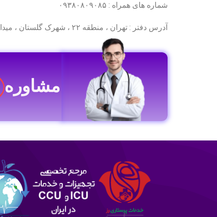
شماره های همراه : ۰۹۳۸۰۸۰۹۰۸۵
آدرس دفتر : تهران ، منطقه ۲۲ ، شهرک گلستان ، میدان اتریش ، خیابان لاله خیابان ولیعصر ، خیابان یاس یازدهم ، ساختمان آریان ، طبقه دوم ، واحد ۷
مشاوره