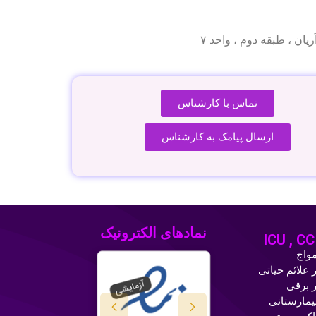
تماس با کارشناس
ارسال پیامک به کارشناس
نمادهای الکترونیک
واج
ر علائم حیاتی
ر برقی
یمارستانی