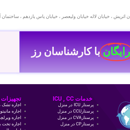
رایگان
با کارشناسان رز
خدمات ICU , CC
تجهیزات ICU , CC
پرستار ICU در منزل
اجاره تشک م
پرستارCCU در منزل
اجاره مانیتو
پرستارCVA در منزل
اجاره ویرلچ
پرستارCP در منزل
اجاره تخت ب