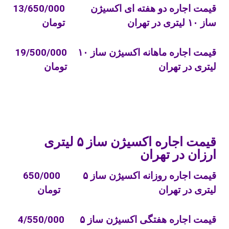
قیمت اجاره دو هفته ای اکسیژن
13/650/000
اجاره دستگاه اکسیژن ساز ۵ لیتری و ۱۰ لیتری در
ساز ۱۰ لیتری در تهران
تومان
تهران و دیگر شهر ها
اجاره دستگاه اکسیژن ساز خانگی در غرب تهران
قیمت اجاره ماهانه اکسیژن ساز ۱۰
19/500/000
لیتری در تهران
تومان
اجاره اکسیژن ساز برقی
اجاره دستگاه اکسیژن ساز شبانه روزی
پرستاری از بیمار کرونا در منزل تهران
تجهیزات دیگر
قیمت اجاره اکسیژن ساز ۵ لیتری
شرکت پرستاری سالمند
ارزان در تهران
سوالات متداول
قیمت اجاره روزانه اکسیژن ساز ۵
650/000
لیتری در تهران
تومان
قیمت اجاره هفتگی اکسیژن ساز ۵
4/550/000