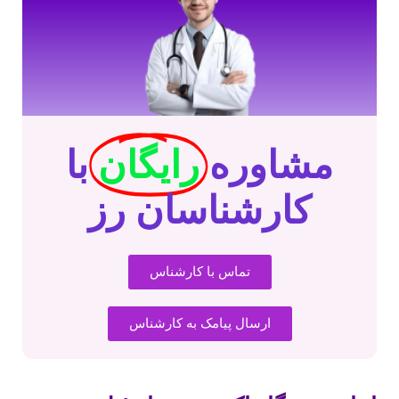
مشاوره
رایگان
با
کارشناسان رز
تماس با کارشناس
ارسال پیامک به کارشناس