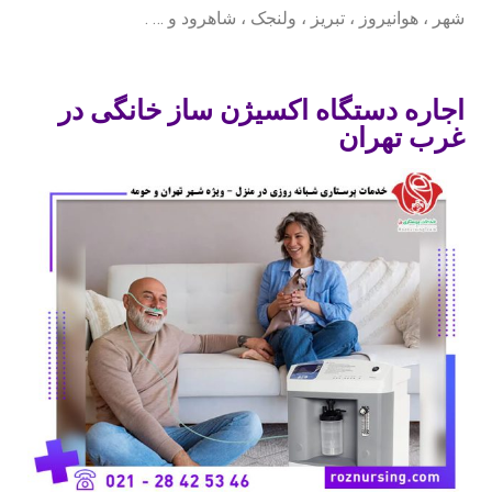
شهر ، هوانیروز ، تبریز ، ولنجک ، شاهرود و … .
اجاره دستگاه اکسیژن ساز خانگی در
غرب تهران