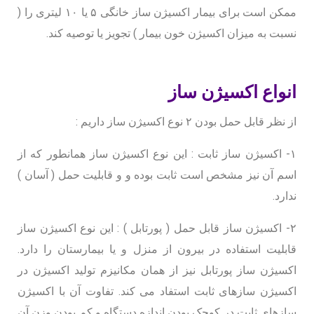
ممکن است برای بیمار اکسیژن ساز خانگی ۵ یا ۱۰ لیتری را (
نسبت به میزان اکسیژن خون بیمار ) تجویز یا توصیه کند.
انواع اکسیژن ساز
از نظر قابل حمل بودن ۲ نوع اکسیژن ساز داریم :
۱- اکسیژن ساز ثابت : این نوع اکسیژن ساز همانطور که از
اسم آن نیز مشخص است ثابت بوده و و قابلیت حمل ( آسان )
ندارد.
۲- اکسیژن ساز قابل حمل ( پورتابل ) : این نوع اکسیژن ساز
قابلیت استفاده در بیرون از منزل و یا بیمارستان را دارد.
اکسیژن ساز پورتابل نیز از همان مکانیزم تولید اکسیژن در
اکسیژن سازهای ثابت استفاد می کند. تفاوت آن با اکسیژن
سازهای ثابت در کوچک بودن اندازه دستگاه و کم بودن وزن آن