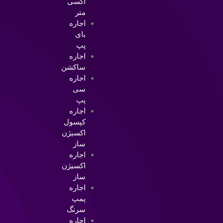
اکسی
متر
اجاره
بای
پپ
اجاره
ساکشن
اجاره
سی
پپ
اجاره
کپسول
اکسیژن
ساز
اجاره
اکسیژن
ساز
اجاره
پمپ
سرنگ
اجاره