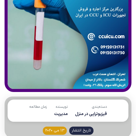
دسته‌بندی
نویسنده
زمان مطالعه
فیزیوتراپی در منزل
مدیریت
تاریخ انتشار
13 می 2020