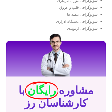
سونوگرافی دوران بارداری
سونوگرافی قلب و عروق
سونوگرافی بیضه ها
سونوگرافی دستگاه ادراری
سونوگرافی ارتوپدی
مشاوره
رایگان
با
کارشناسان رز