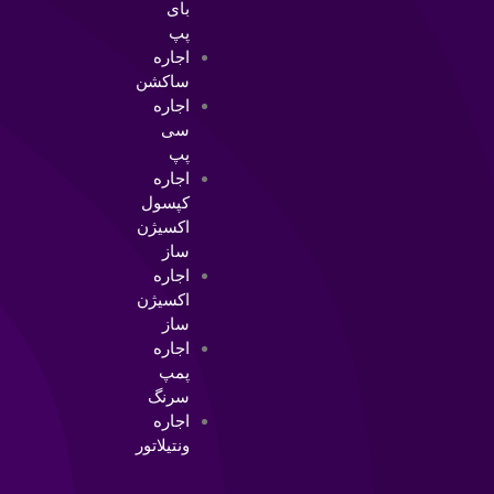
بای
پپ
اجاره
ساکشن
اجاره
سی
پپ
اجاره
کپسول
اکسیژن
ساز
اجاره
اکسیژن
ساز
اجاره
پمپ
سرنگ
اجاره
ونتیلاتور