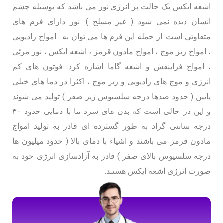
اشعه ایکس یک حالت پر انرژی نور می باشد که بوسیله چشم
انسان دیده نمی شود ( غیر مسلح ). نور دارای فرم های
متفاوتی است. از جمله این فرم ها می توان به : امواج رادیویی
، امواج ریز موج ، امواج مادون قرمز ، اشعه ایکس ، نور مرئی
، امواج فرابنفش و اشعه گاما اشاره کرد. فوتون های کم
انرژی و موج های رادیویی و ریز موج ، اکثرا در دما های خیلی
پایین ( حدود صدها درجه سلسیوس زیر صفر ) تولید می شوند
و این در حالی است که بدن های سرد ما با دمایی حدود ۳۰
درجه سانتی گراد به طور گسترده ای قادر به تولید امواج
مادون قرمز می باشند و اشیاء با دمای بالا ( حدود میلیون ها
درجه سلسیوس بالای صفر ) قادر به آزادسازی انرژی خود به
صورت انرژی اشعه ایکس هستند.