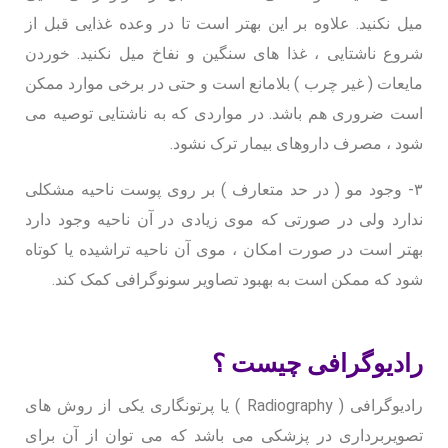
میل نکنید. علاوه بر این بهتر است تا در وعده غذایی قبل از
شروع ناشتایی ، غذا های سنگین و نفاخ میل نکنید. خوردن
مایعات ( غیر چرب ) بلامانع است و حتی در برخی موارد ممکن
است ضروری هم باشد. در مواردی که به ناشتایی توصیه می
شود ، مصرف داروهای بیمار ترک نشود.
۳- وجود مو ( در حد متعارف ) بر روی پوست ناحیه مشکلی
ندارد ولی در صورتی که موی زیادی در آن ناحیه وجود دارد
بهتر است در صورت امکان ، موی آن ناحیه تراشیده یا کوتاه
شود که ممکن است به بهبود تصاویر سونوگرافی کمک کند.
رادیوگرافی چیست ؟
رادیوگرافی ( Radiography ) یا پرتونگاری یکی از روش های
تصویربرداری در پزشکی می باشد که می توان از آن برای