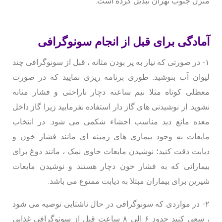
منزل جنوب تهران تبدیل کرده است.
آمادگی برای قبل از انجام سونوگرافی
۱- در صورتی که نیاز به پر بودن مثانه ، قبل از سونوگرافی چند
لیوان آب بنوشید. طوری برنامه ریزی نمایید که در صورت
معطلی کوتاه مثلا نیم ساعته دچار ناراحتی و فشار مثانه
نشوید. از نوشیدنی های گاز دار استفاده نفرمایید زیرا گاز داخل
معده مانع دید مناسب احشاء شکمی می شود. در انتخاب
مایعات به وجود بیماری های زمینه ای مانند فشار خون و
دیابت دقت کنید؛ نوشیدن مایعات حاوی نمک ، مانند دوغ برای
بیمارانی که به فشار خون دچار هستند و نوشیدن مایعات
شیرین برای بیماران مبتلا به دیابت ممنوع می باشد.
۲- در مواردی که سونوگرافی در حال ناشتایی توصیه می شود
، سعی کنید حدود ۶ الی ۸ ساعت قبل از سونوگرافی غذایی