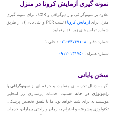
نمونه گیری آزمایش کرونا در منزل
علاوه بر سونوگرافی و رادیوگرافی و CXR ، برای نمونه گیری
منزل برای
آزمایش کرونا
( تست PCR و آنتی بادی ) ، از طریق
شماره تماس های زیر اقدام نمایید.
شماره دفتر :
۴۴۷۶۹۱۰۸-۰۲۱
داخلی ۱
شماره همراه :
۰۹۱۲۰۱۳۱۷۵۰
سخن پایانی
اگر به دنبال تجربه ای متفاوت و حرفه ای از
سونوگرافی یا
رادیولوژی در خانه
هستید، خدمات پرستاری رز انتخابی
هوشمندانه برای شما خواهد بود. ما با تلفیق تخصص پزشکی،
تکنولوژی پیشرفته و احترام به زمان و راحتی بیماران، خدمات