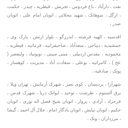
نفت ، دارآباد ، باغ فردوس ، تجریش ، قیطریه ، چیذر ، حکمت
، ازگل ، سوهانک ، شهید محلاتی ، اتوبان امام علی ، اتوبان
صدر ،
اقدسیه ، الهیه فرشته ، اندرزگو ، بلوار ارتش ، پارک وی ،
جمشیدیه ، دیباجی ، سعدآباد ، صاحبقرانیه ، فرمانیه ، قیطریه ،
محمودیه ، مقدس اردبیلی ، مینی سیتی ، نوبونیاد ، ولیعصر (
عج ) ، کامرانیه ، بوعلی ، سعادت آباد ، مدیریت ، کوهسار ،
پونک ، صادقیه ،
شهرآرا ، پردیسان ، کوی نصر ، شهرک آزمایش ، تهران ویلا ،
برق آلستوم ، طرشت ، توحید ، ایوانک دریا ، شهرک قدس ،
فرحزاد ، آزادی ، پرواز ، اتوبان شیخ فضل اله نوری ، اتوبان
حکیم ، اتوبان نیایش ، اتوبان یادگار امام ، جلال آل احمد ، گیشا
، مرزداران ، ونک ،