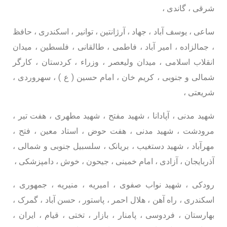
شرقی ، گاندی ،
ساعی ، یوسف آباد ، جهاد ، آرژانتین ، توانیر ، اسکندری ، حافظ
، جمالزاده ، امیر آباد ، فاطمی ، طالقانی ، فلسطین ، میدان
انقلاب اسلامی ، میدان ولیعصر ، وزراء ، کردستان ، کارگر
شمالی و جنوبی ، کریم خان ، امام حسین ( ع ) ، سهروردی ،
شریعتی ،
شهید مدنی ، آپادانا ، شهید مفتح ، شهید مطهری ، هفت تیر ،
مرودشت ، شهید مدنی ، هفت حوض ، استاد معین ، فتح ،
مهرآباد ، شهید دستغیب ، بریانک ، سلسبیل جنوبی و شمالی ،
آذربایجان ، آزادی ، امام خمینی ، جیحون ، خوش ، دامپزشکی ،
رودکی ، شهید نواب صفوی ، امیریه ، منیریه ، جمهوری ،
اسکندری ، راه آهن ، هلال احمر ، پاستور ، حسن آباد ، گمرک ،
بهارستان ، فردوسی ، پامنار ، بازار ، تختی ، قیام ، ایران ،