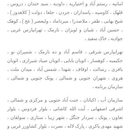
امانیه ، رستم آباد و اختیاریه ، داودیه ، سید خندان ، دروس ،
قلهک ، کاوسیه ، پاسداران ، جردن ، جلفا ، دولت ( کلاهدوز ) ،
شیخ بهایی ، ظفر ، ملاصدرا ، میرداماد ، ولیعصر ( عج ) ، کوهک
، حسین آباد ، شیان و لویزان ، نارمک ، تهرانپارس غربی ،
جوادیه ، خاک سفید ،
تهرانپارس شرقی ، قاسم آباد و ده نارمک ، شمیران نو ،
حکیمیه ، کوهسار ، اتوبان بابایی ، اتوبان صیاد شیرازی ، اتوبان
باقری ، رسالت ، اوقاف ، شهدا ، شمس آباد ، میدان ملت ،
هروی ، شهران جنوبی و شمالی ، پونک جنوبی و شمالی ،
سازمان برنامه ،
سازمان آب ، اکباتان ، جنت آباد جنوبی و مرکزی و شمالی ،
اشرفی اصفهانی ، آیت الله کاشانی ، بلوار فردوس ، بلوار
تعاون ، پونک ، سردار جنگل ، شهر زیبا ، ستاری ، سولقان ،
شهید مهدی باکری ، پارک لاله ، نصرت ، بلوار کشاورز غربی و