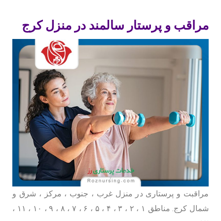
مراقب و پرستار سالمند در منزل کرج
مراقبت و پرستاری در منزل غرب ، جنوب ، مرکز ، شرق و
شمال کرج. مناطق ۱ ، ۲ ، ۳ ، ۴ ، ۵ ، ۶ ، ۷ ، ۸ ، ۹ ، ۱۰ ، ۱۱ ،