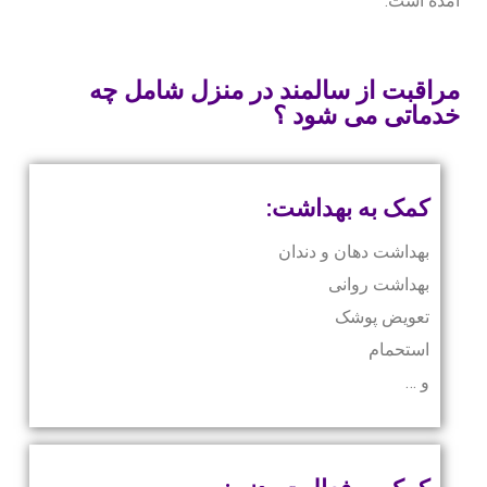
آمده است.
تهران و کرج
مراقبت و پرستاری از سالمند در منزل تهران
مراقبت از سالمند در منزل شامل چه
مراقب و پرستار سالمند در منزل کرج
خدماتی می شود ؟
ارائه خدمات پرستاری و مراقبت از سالمند مبتلا به
کرونا ( کووید ۱۹ ) در تهران
کمک به بهداشت:
سوالات متداول
بهداشت دهان و دندان
بهداشت روانی
تعویض پوشک
استحمام
و …