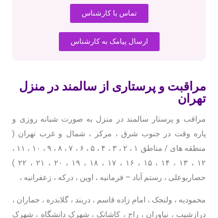
تماس با کارشناس
ارسال پیامک به کارشناس
مراقبت و پرستاری از سالمند در منزل
تهران
مراقب و پرستار سالمند در منزل به صورت شبانه روزی و
پاره وقت در جنوب شرق ، مرکز ، شمال و غرب تهران (
منطقه های / مناطق ۱ ، ۲ ، ۳ ، ۴ ، ۵ ، ۶ ، ۷ ، ۸ ، ۹ ، ۱۰ ، ۱۱ ،
۱۲ ، ۱۳ ، ۱۴ ، ۱۵ ، ۱۶ ، ۱۷ ، ۱۸ ، ۱۹ ، ۲۰ ، ۲۱ ، ۲۲ )
حصاربوعلی ، رستم آباد – فرمانیه ، اوین ، درکه ، زعفرانیه ،
محمودیه ، ولنجک ، امام زاده قاسم ، دربند ، گلابدره ، جماران ،
درازشیب ، نیاوران ، راج ، کاشانک ، شهرک دانشگاه ، شهرک