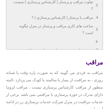
تفاوت مراقب و پرستار ( کارشناس پرستاری ) چیست
؟
مراقب یا پرستار ( کارشناس پرستاری ) ؟
ساعت های کاری مراقب و پرستار در منزل چگونه
است ؟
نحوه پرداخت هزینه خدمات پرستاری و مراقبت
چرا شرکت خدمات پرستاری رز ؟
مراقب
انتخاب پرستار ، متناسب با وضعیت بیمار
مراقب به فردی می گویند که به صورت پاره وقت یا شبانه
پرستاری و مراقبت از سالمند بیمار در منزل تهران
روزی ، به مراقبت از بیمار یا سالمند یا کودک می پردازد ،البته
ارائه خدمات پرستاری و مراقبت از سالمند در تهران
منظور از مراقب کارشناس پرستاری نیست ، مراقب لزوما
توسط مراقب و پرستار خانم و آقا
دارای مدرک در حوزه پرستاری یا مراقبتی نمی باشد. برخی از
صرفه جویی در زمان
خدمات مراقبت در منزل شرکت خدمات پرستاری رز در ادامه
پرستاری و مراقبت شبانه روزی از سالمند در منزل در