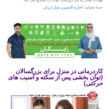
حتما بخوانید:
اجاره اکسیژن ساز ارزان
کاردرمانی در منزل برای بزرگسالان
(توان بخشی پس از سکته و آسیب های
حرکتی)