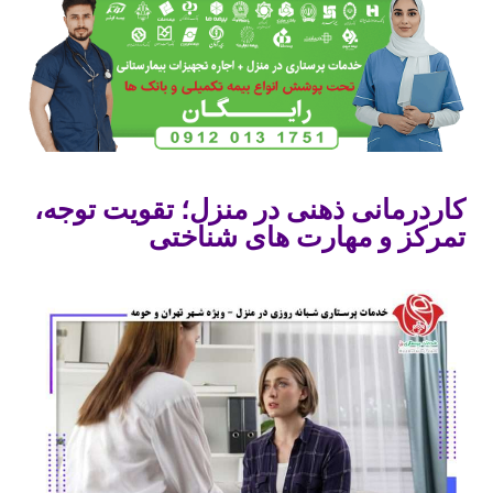
کاردرمانی ذهنی در منزل؛ تقویت توجه،
تمرکز و مهارت های شناختی