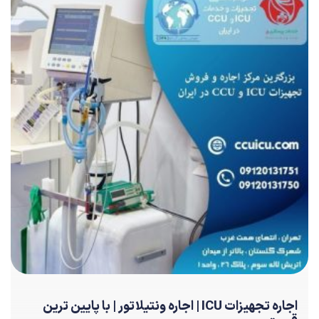
اجاره تجهیزات ICU | اجاره ونتیلاتور | با پایین ترین