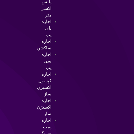
پالس
اکسی
متر
اجاره
بای
پپ
اجاره
ساکشن
اجاره
سی
پپ
اجاره
کپسول
اکسیژن
ساز
اجاره
اکسیژن
ساز
اجاره
پمپ
سرنگ