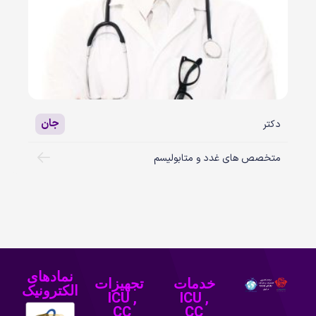
جان
دکتر
متخصص های غدد و متابولیسم
نمادهای
خدمات
تجهیزات
الکترونیک
ICU ,
ICU ,
CC
CC