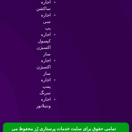
اجاره
ساکشن
اجاره
سی
پپ
اجاره
کپسول
اکسیژن
ساز
اجاره
اکسیژن
ساز
اجاره
پمپ
سرنگ
اجاره
ونتیلاتور
تمامی حقوق برای سایت خدمات پرستاری رُز محفوظ می