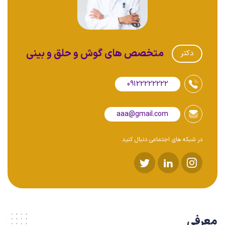
متخصص های گوش و حلق و بینی
دکتر
09122222222
aaa@gmail.com
در شبکه های اجتماعی دنبال کنید
معرفی