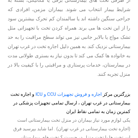
از طرفی تخت های بیمارستانی برقی یا مکانیکی، بسته به
شرایط بیمار انتخاب می شوند. بیماران مزمن، افرادی که
جراحی سنگین داشته اند یا سالمندان کم تحرک بیشترین سود
را از این تخت ها می برند. همراه کردن تخت با تجهیزاتی مثل
تشک مواج یا بالابر جانبی نیز می تواند سطح مراقبت را به حد
بیمارستانی نزدیک کند. به همین دلیل اجاره تخت در غرب تهران
به خانواده ها کمک می کند تا بدون نیاز به بستری طولانی مدت
در بیمارستان، خدمات پرستاری و مراقبتی را با کیفیت بالا در
منزل تجربه کنند.
بزرگترین مرکز
اجاره و فروش تجهیزات CCU و ICU
و اجاره تخت
بیمارستانی در غرب تهران ، ارسال تمامی تجهیزات پزشکی در
کمترین زمان به تمامی نقاط ایران
یکی لوازم مورد نیاز بیماران در منزل تخت بیمارستانی است
(اجاره تخت بیمارستانی در غرب تهران) . اما شاید بپرسید فرق
این تخت ها با تخت منزل در چیست ؟ تخت های بیمارستانی