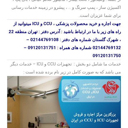
اکسیژن ساز ، پمپ سرنگ و … ، پیشرو در زمینه خدمات رسانی
برای شما عزیزان است.
جهت اجاره و خرید محصولات پزشکی ، CCU و ICU میتوانید از
راه های زیر با ما در ارتباط باشید :
آدرس دفتر : تهران منطقه 22
، شهرک گلستان
شماره های دفتر : 02144769108 –
02144769132
شماره های همراه : 09120131751 –
09120131750
خدمات ما شامل دو بخش : تجهیزات CCU و ICU – خدمات دیگر
می باشد که به صورت کامل در زیر نام برده شده است :