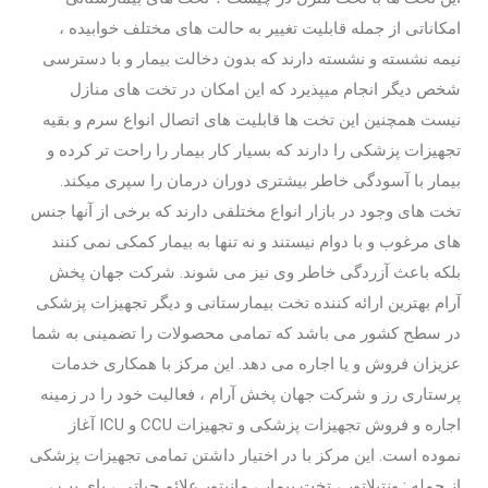
امکاناتی از جمله قابلیت تغییر به حالت های مختلف خوابیده ،
نیمه نشسته و نشسته دارند که بدون دخالت بیمار و با دسترسی
شخص دیگر انجام میپذیرد که این امکان در تخت های منازل
نیست همچنین این تخت ها قابلیت های اتصال انواع سرم و بقیه
تجهیزات پزشکی را دارند که بسیار کار بیمار را راحت تر کرده و
بیمار با آسودگی خاطر بیشتری دوران درمان را سپری میکند.
تخت های وجود در بازار انواع مختلفی دارند که برخی از آنها جنس
های مرغوب و با دوام نیستند و نه تنها به بیمار کمکی نمی کنند
بلکه باعث آزردگی خاطر وی نیز می شوند. شرکت جهان پخش
آرام بهترین ارائه کننده تخت بیمارستانی و دیگر تجهیزات پزشکی
در سطح کشور می باشد که تمامی محصولات را تضمینی به شما
عزیزان فروش و یا اجاره می دهد. این مرکز با همکاری خدمات
پرستاری رز و شرکت جهان پخش آرام ، فعالیت خود را در زمینه
اجاره و فروش تجهیزات پزشکی و تجهیزات CCU و ICU آغاز
نموده است. این مرکز با در اختیار داشتن تمامی تجهیزات پزشکی
از جمله : ونتیلاتور ، تخت بیمار ، مانیتور علائم حیاتی ، بای پپ ،