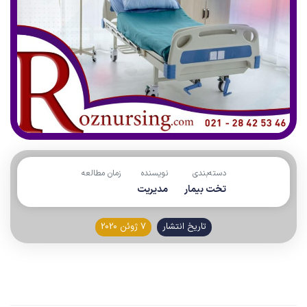
دسته‌بندی
نویسنده
زمان مطالعه
تخت بیمار
مدیریت
تاریخ انتشار
7 ژوئن 2020