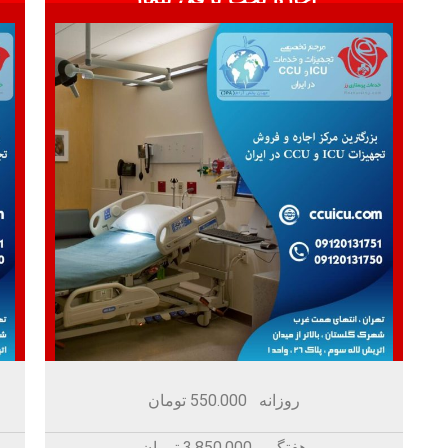
روزانه 550.000 تومان
هفتگی 3.850.000 تومان