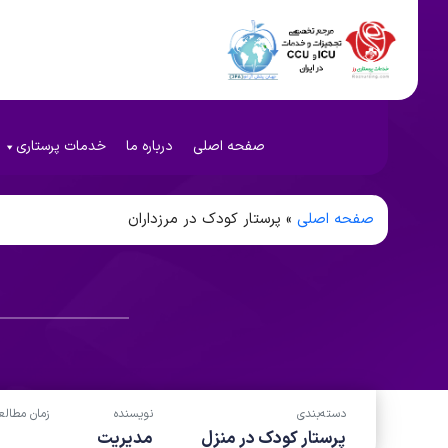
صفحه اصلی
درباره ما
خدمات پرستاری
صفحه اصلی
»
پرستار کودک در مرزداران
دسته‌بندی
نویسنده
زمان مطالع
پرستار کودک در منزل
مدیریت