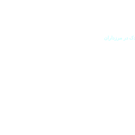
دک در مرزداران