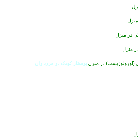
زل
منزل
ی در منزل
ر منزل
 (اورولوژیست) در منزل
پرستار کودک در مرزداران
ل