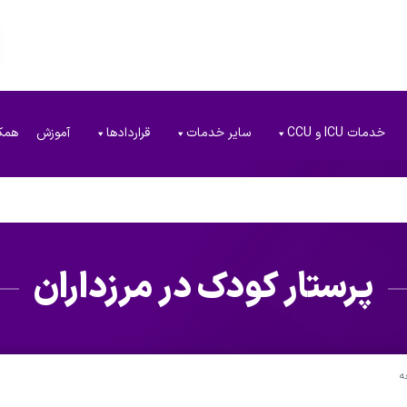
خدمات ICU و CCU
سایر خدمات
قراردادها
آموزش
همک
پرستار کودک در مرزداران
ه