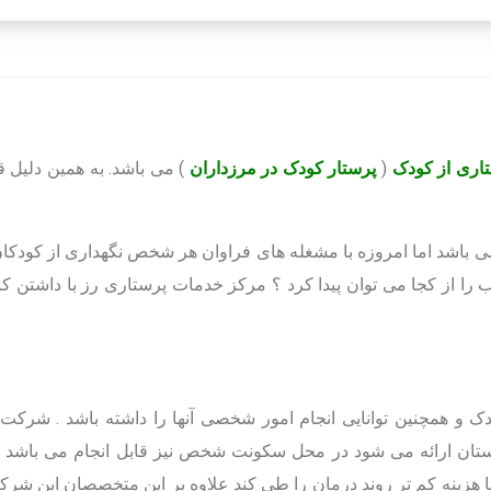
اری از کودک
(
پرستار کودک در مرزداران
) می باشد. به همین دلیل ق
ی باشد اما امروزه با مشغله های فراوان هر شخص نگهداری از کودکان 
وب را از کجا می توان پیدا کرد ؟ مرکز خدمات پرستاری رز با داشتن ک
کودک و همچنین توانایی انجام امور شخصی آنها را داشته باشد . شرک
رستان ارائه می شود در محل سکونت شخص نیز قابل انجام می باشد ،
ینه کم تر روند درمان را طی کند علاوه بر این متخصصان این شرکت