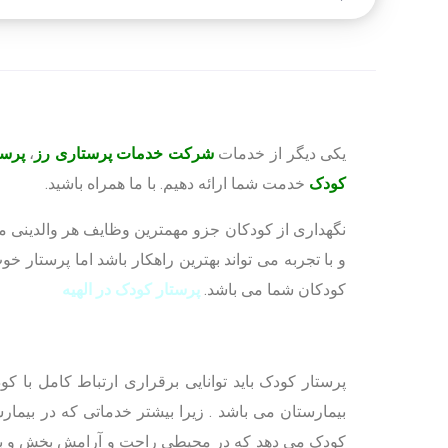
یکی دیگر از خدمات
شرکت خدمات پرستاری رز
،
پرست
کودک
خدمت شما ارائه دهیم. با ما همراه باشید.
نگهداری از کودکان جزو مهمترین وظایف هر والدینی م
و با تجربه می تواند بهترین راهکار باشد اما پرستار خ
کودکان شما می باشد.
پرستار کودک در الهیه
پرستار کودک باید توانایی برقراری ارتباط کامل با 
بیمارستان می باشد . زیرا بیشتر خدماتی که در بیما
کودک می دهد که در محیطی راحت و آرامش بخش و با هز