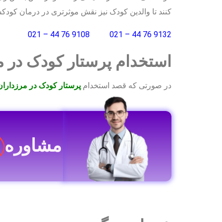
کنند تا والدین کودک نیز نقش موثرتری در درمان کودک
9108 76 44 – 021
9132 76 44 – 021
استخدام پرستار کودک در م
در صورتی که قصد استخدام
پرستار کودک در مرزداران
مشاوره