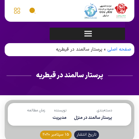
صفحه اصلی
»
پرستار سالمند در قیطریه
پرستار سالمند در قیطریه
دسته‌بندی
نویسنده
زمان مطالعه
پرستار سالمند در منزل
مدیریت
تاریخ انتشار
15 سپتامبر 2020