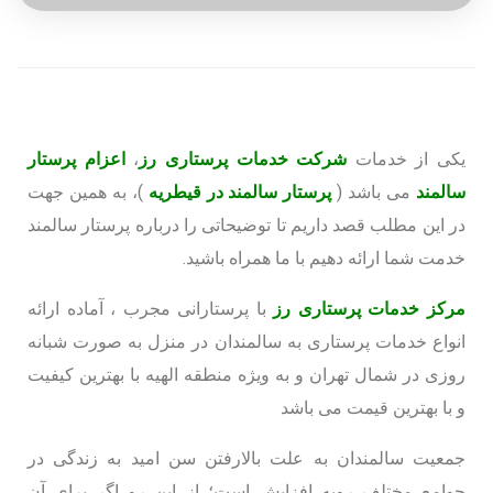
یکی از خدمات
شرکت خدمات پرستاری رز
،
اعزام پرستار
سالمند
می باشد (
پرستار سالمند در قیطریه
)، به همین جهت
در این مطلب قصد داریم تا توضیحاتی را درباره پرستار سالمند
خدمت شما ارائه دهیم با ما همراه باشید.
مرکز خدمات پرستاری رز
با پرستارانی مجرب ، آماده ارائه
انواع خدمات پرستاری به سالمندان در منزل به صورت شبانه
روزی در شمال تهران و به ویژه منطقه الهیه با بهترین کیفیت
و با بهترین قیمت می باشد
جمعیت سالمندان به علت بالارفتن سن امید به زندگی در
جوامع مختلف روبه افزایش است؛ از این رو اگر برای آن