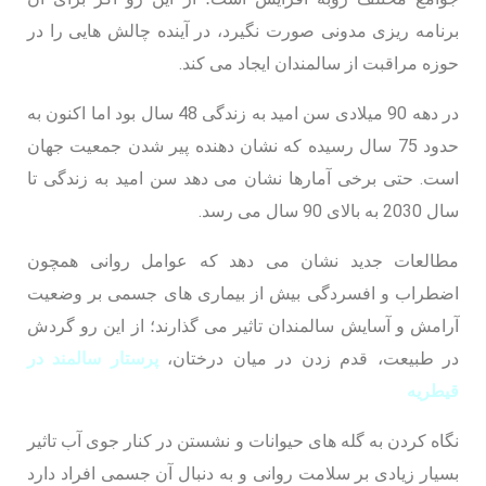
برنامه ریزی مدونی صورت نگیرد، در آینده چالش هایی را در
حوزه مراقبت از سالمندان ایجاد می کند.
در دهه 90 میلادی سن امید به زندگی 48 سال بود اما اکنون به
حدود 75 سال رسیده که نشان دهنده پیر شدن جمعیت جهان
است. حتی برخی آمارها نشان می دهد سن امید به زندگی تا
سال 2030 به بالای 90 سال می رسد.
مطالعات جدید نشان می دهد که عوامل روانی همچون
اضطراب و افسردگی بیش از بیماری‌ های جسمی بر وضعیت
آرامش و آسایش سالمندان تاثیر می گذارند؛ از این رو گردش
در طبیعت، قدم زدن در میان درختان،
پرستار سالمند در
قیطریه
نگاه کردن به گله های حیوانات و نشستن در کنار جوی آب تاثیر
بسیار زیادی بر سلامت روانی و به دنبال آن جسمی افراد دارد