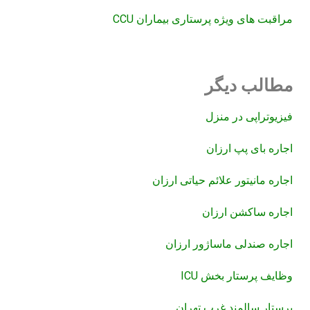
مراقبت های ویژه پرستاری بیماران CCU
مطالب دیگر
فیزیوتراپی در منزل
اجاره بای پپ ارزان
اجاره مانیتور علائم حیاتی ارزان
اجاره ساکشن ارزان
اجاره صندلی ماساژور ارزان
وظایف پرستار بخش ICU
پرستار سالمند غرب تهران