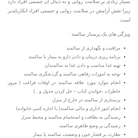
بسیار زیادی بر سلامت روانی و به دنبال آن جسمی افراد دارد
زیرا نقش آرامش در سلامت روانی و جسمی افراد انکارناپذیر
است.
ویژگی های یک پرستار سالمند :
مراقبت و نگهداری از سالمند
برنامه ریزی درمان و دادن دارو به بیمار یا سالمند
تهیه غذا مناسب و دادن غذا به سالمندان
توجه به امورات رفاهی سالمند و گردشگری سالمند
انجام موارد مورد علاقه سالمند در اوقات فراغت ( مرور
خاطرات ،خواندن کتاب – حل کردن جدول و …)
پرستاری از سالمند در خارج از منزل
انجام امور اداری و مالی سالمند( با اجازه کتبی خانواده)
رسیدگی به نظافت و استحمام سالمند و محیط منزل
رسیدگی بر وضع ظاهری سالمند
نظارت بر فشار خون و وضعیت سالمند یا بیمار