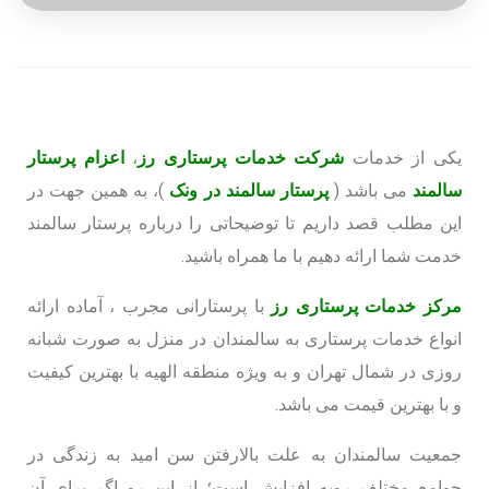
یکی از خدمات
شرکت خدمات پرستاری رز
،
اعزام پرستار
سالمند
می باشد (
پرستار سالمند در ونک
)، به همین جهت در
این مطلب قصد داریم تا توضیحاتی را درباره پرستار سالمند
خدمت شما ارائه دهیم با ما همراه باشید.
مرکز خدمات پرستاری رز
با پرستارانی مجرب ، آماده ارائه
انواع خدمات پرستاری به سالمندان در منزل به صورت شبانه
روزی در شمال تهران و به ویژه منطقه الهیه با بهترین کیفیت
و با بهترین قیمت می باشد.
جمعیت سالمندان به علت بالارفتن سن امید به زندگی در
جوامع مختلف روبه افزایش است؛ از این رو اگر برای آن