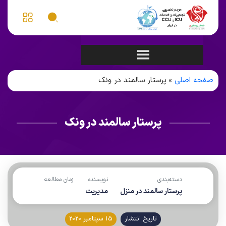
صفحه اصلی
»
پرستار سالمند در ونک
پرستار سالمند در ونک
دسته‌بندی
نویسنده
زمان مطالعه
پرستار سالمند در منزل
مدیریت
تاریخ انتشار
15 سپتامبر 2020