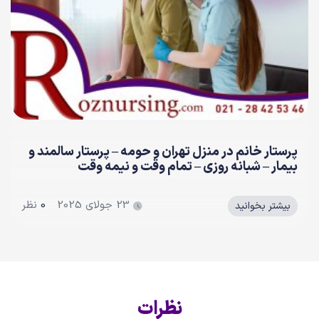
مراقب بیمار در منزل | خدمات پزشکی و پرستاری رز
15 ژوئن 2025
0
نظر
بیشتر بخوانید
نظرات