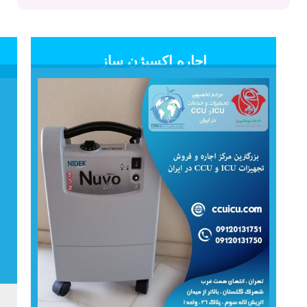
اجاره اکسیژن ساز