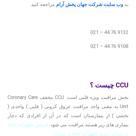
به
وب سایت شرکت جهان پخش آرام
مراجعه کنید.
9132 76 44 – 021
9108 76 44 – 021
CCU چیست ؟
بخش مراقبت ویژه قلبی است. CCU مخفف Coronary Care
Unit به معنی واحد مراقبت عروق کرونی ( قلبی ) واحدی (
بخشی ) از بیمارستان است که در آن از افرادی که دچار
بیماری های زیر هستند مراقبت می شود:
فروش تجهیزات ccu
در منزل | خرید تجهیزات ccu در منزل