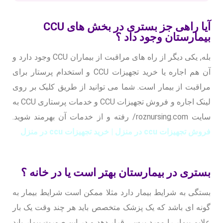
آیا راهی جز بستری در بخش های CCU
بیمارستان وجود داد ؟
بله, یکی دیگر از راه های مراقبت از بیماران CCU وجود دارد و
آن هم اجاره یا خرید تجهیزات CCU و استخدام پرستار برای
مراقبت از بیمار است. شما می توانید از طریق کلیک بر روی
لینک اجاره و فروش تجهیزات CCU و خدمات پرستاری CCU به
سایت roznursing.com/ رفته و از خدمات آن بهرمند شوید.
فروش تجهیزات ccu در منزل | خرید تجهیزات ccu در منزل
بستری در بیمارستان بهتر است یا در خانه ؟
بستگی به شرایط بیمار دارد مثلا ممکن است شرایط بیمار به
گونه ای باشد که یک پزشک متخصص باید هر چند وقت یک بار
علایم بیمار را مورد برسی قرار دهد و در این صورت بیمار باید