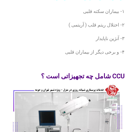
۱- بیماران سکته قلبی
۲- اختلال ریتم قلب ( آریتمی )
۳- آنژین ناپایدار
۴- و برخی دیگر از بیماران قلبی
CCU شامل چه تجهیزاتی است ؟