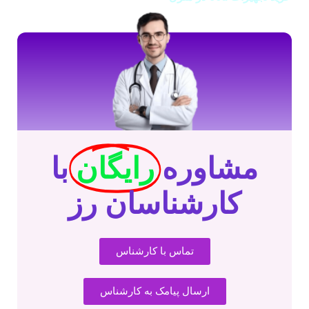
مشاوره
رایگان
با
کارشناسان رز
تماس با کارشناس
ارسال پیامک به کارشناس