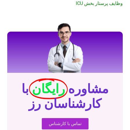
وظایف پرستار بخش ICU
مشاوره
رایگان
با
کارشناسان رز
تماس با کارشناس