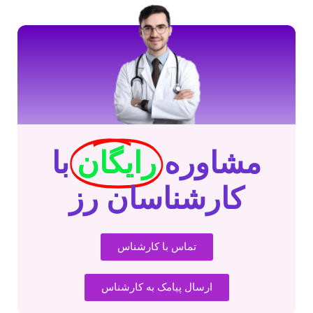
مشاوره
رایگان
با
کارشناسان رز
تماس با کارشناس
ارسال پیامک به کارشناس